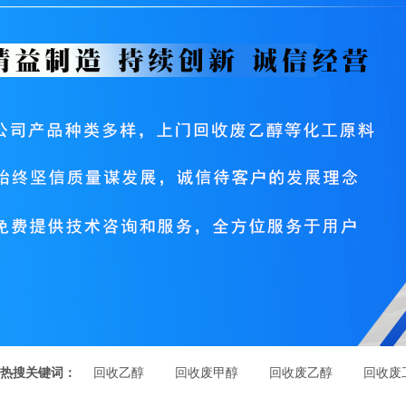
热搜关键词：
回收乙醇
回收废甲醇
回收废乙醇
回收废